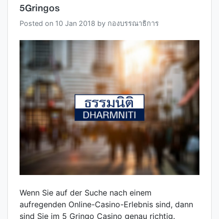
5Gringos
Posted on
10 Jan 2018
by
กองบรรณาธิการ
Wenn Sie auf der Suche nach einem
aufregenden Online-Casino-Erlebnis sind, dann
sind Sie im 5 Gringo Casino genau richtig.