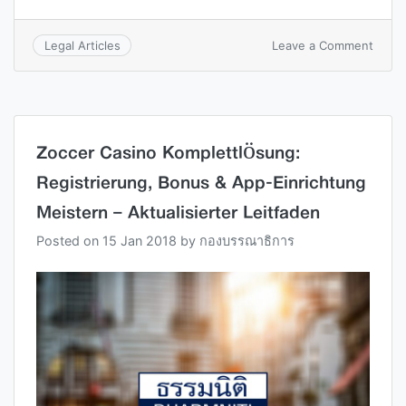
Leave a Comment
Legal Articles
Zoccer Casino Komplettlösung:
Registrierung, Bonus & App-Einrichtung
Meistern – Aktualisierter Leitfaden
Posted on
15 Jan 2018
by
กองบรรณาธิการ