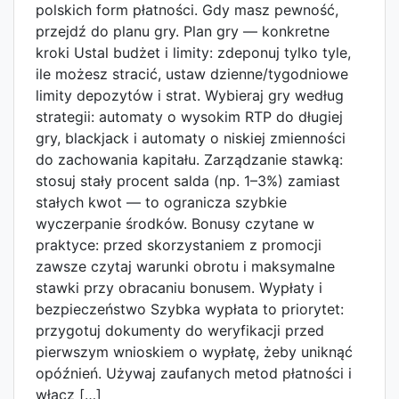
polskich form płatności. Gdy masz pewność,
przejdź do planu gry. Plan gry — konkretne
kroki Ustal budżet i limity: zdeponuj tylko tyle,
ile możesz stracić, ustaw dzienne/tygodniowe
limity depozytów i strat. Wybieraj gry według
strategii: automaty o wysokim RTP do długiej
gry, blackjack i automaty o niskiej zmienności
do zachowania kapitału. Zarządzanie stawką:
stosuj stały procent salda (np. 1–3%) zamiast
stałych kwot — to ogranicza szybkie
wyczerpanie środków. Bonusy czytane w
praktyce: przed skorzystaniem z promocji
zawsze czytaj warunki obrotu i maksymalne
stawki przy obracaniu bonusem. Wypłaty i
bezpieczeństwo Szybka wypłata to priorytet:
przygotuj dokumenty do weryfikacji przed
pierwszym wnioskiem o wypłatę, żeby uniknąć
opóźnień. Używaj zaufanych metod płatności i
włącz […]