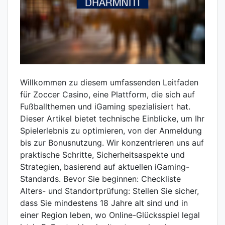
Willkommen zu diesem umfassenden Leitfaden
für Zoccer Casino, eine Plattform, die sich auf
Fußballthemen und iGaming spezialisiert hat.
Dieser Artikel bietet technische Einblicke, um Ihr
Spielerlebnis zu optimieren, von der Anmeldung
bis zur Bonusnutzung. Wir konzentrieren uns auf
praktische Schritte, Sicherheitsaspekte und
Strategien, basierend auf aktuellen iGaming-
Standards. Bevor Sie beginnen: Checkliste
Alters- und Standortprüfung: Stellen Sie sicher,
dass Sie mindestens 18 Jahre alt sind und in
einer Region leben, wo Online-Glücksspiel legal