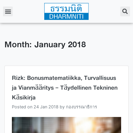
Month: January 2018
Rizk: Bonusmatematiikka, Turvallisuus
ja Vianmääritys – Täydellinen Tekninen
Käsikirja
Posted on
24 Jan 2018
by
กองบรรณาธิการ