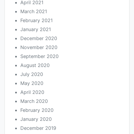
April 2021
March 2021
February 2021
January 2021
December 2020
November 2020
September 2020
August 2020
July 2020
May 2020
April 2020
March 2020
February 2020
January 2020
December 2019