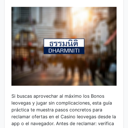
Si buscas aprovechar al máximo los Bonos
leovegas y jugar sin complicaciones, esta guía
práctica te muestra pasos concretos para
reclamar ofertas en el Casino leovegas desde la
app o el navegador. Antes de reclamar: verifica