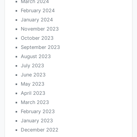
March 2024
February 2024
January 2024
November 2023
October 2023
September 2023
August 2023
July 2023
June 2023
May 2023
April 2023
March 2023
February 2023
January 2023
December 2022