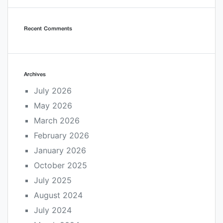
Recent Comments
Archives
July 2026
May 2026
March 2026
February 2026
January 2026
October 2025
July 2025
August 2024
July 2024