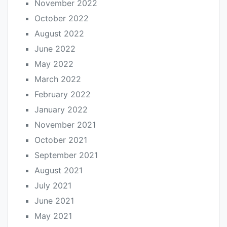
November 2022
October 2022
August 2022
June 2022
May 2022
March 2022
February 2022
January 2022
November 2021
October 2021
September 2021
August 2021
July 2021
June 2021
May 2021