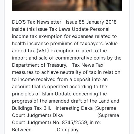
DLO’S Tax Newsletter Issue 85 January 2018
Inside this Issue Tax Laws Update Personal
income tax exemption for expenses related to
health insurance premiums of taxpayers. Value
added tax (VAT) exemption related to the
import and sale of commemorative coins by the
Department of Treasury. Tax News Tax
measures to achieve neutrality of tax in relation
to income received from a deposit into an
account that is operated according to the
principles of Islam Update concerning the
progress of the amended draft of the Land and
Buildings Tax Bill. Interesting Deka (Supreme
Court Judgment) Dika (Supreme
Court Judgment) No. 8745/2559, in re:
Between Company