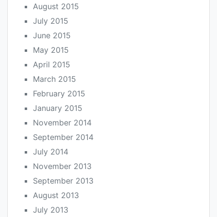
August 2015
July 2015
June 2015
May 2015
April 2015
March 2015
February 2015
January 2015
November 2014
September 2014
July 2014
November 2013
September 2013
August 2013
July 2013