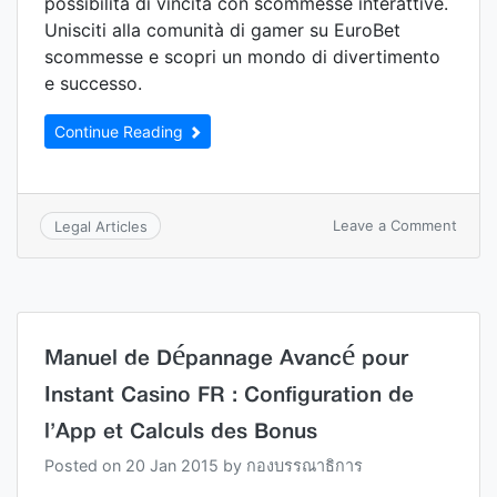
possibilità di vincita con scommesse interattive.
Unisciti alla comunità di gamer su EuroBet
scommesse e scopri un mondo di divertimento
e successo.
Continue Reading
Leave a Comment
Legal Articles
Manuel de Dépannage Avancé pour
Instant Casino FR : Configuration de
l’App et Calculs des Bonus
Posted on
20 Jan 2015
by
กองบรรณาธิการ