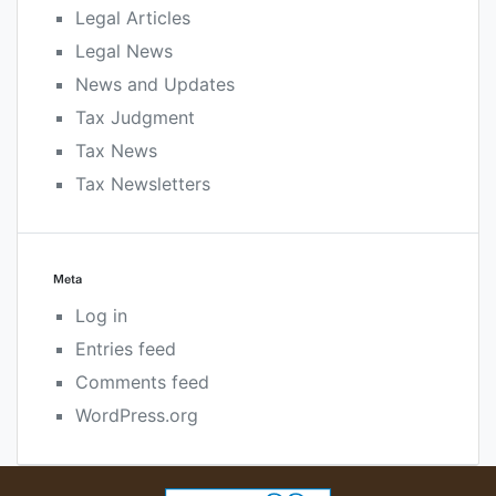
Legal Articles
Legal News
News and Updates
Tax Judgment
Tax News
Tax Newsletters
Meta
Log in
Entries feed
Comments feed
WordPress.org