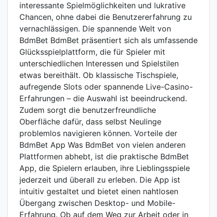
interessante Spielmöglichkeiten und lukrative
Chancen, ohne dabei die Benutzererfahrung zu
vernachlässigen. Die spannende Welt von
BdmBet BdmBet präsentiert sich als umfassende
Glücksspielplattform, die für Spieler mit
unterschiedlichen Interessen und Spielstilen
etwas bereithält. Ob klassische Tischspiele,
aufregende Slots oder spannende Live-Casino-
Erfahrungen – die Auswahl ist beeindruckend.
Zudem sorgt die benutzerfreundliche
Oberfläche dafür, dass selbst Neulinge
problemlos navigieren können. Vorteile der
BdmBet App Was BdmBet von vielen anderen
Plattformen abhebt, ist die praktische BdmBet
App, die Spielern erlauben, ihre Lieblingsspiele
jederzeit und überall zu erleben. Die App ist
intuitiv gestaltet und bietet einen nahtlosen
Übergang zwischen Desktop- und Mobile-
Erfahrung. Ob auf dem Weg zur Arbeit oder in