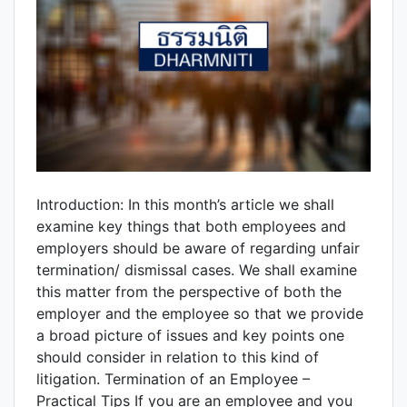
Introduction: In this month’s article we shall
examine key things that both employees and
employers should be aware of regarding unfair
termination/ dismissal cases. We shall examine
this matter from the perspective of both the
employer and the employee so that we provide
a broad picture of issues and key points one
should consider in relation to this kind of
litigation. Termination of an Employee –
Practical Tips If you are an employee and you