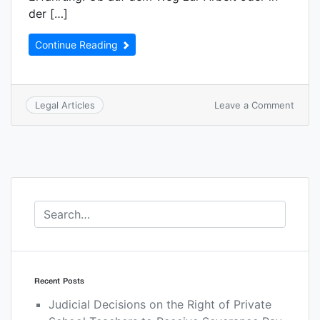
der […]
Continue Reading
Leave a Comment
Legal Articles
Recent Posts
Judicial Decisions on the Right of Private