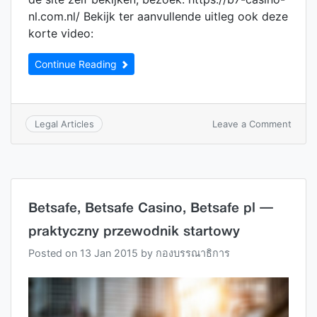
nl.com.nl/ Bekijk ter aanvullende uitleg ook deze
korte video:
Continue Reading
Leave a Comment
Legal Articles
Betsafe, Betsafe Casino, Betsafe pl —
praktyczny przewodnik startowy
Posted on
13 Jan 2015
by
กองบรรณาธิการ