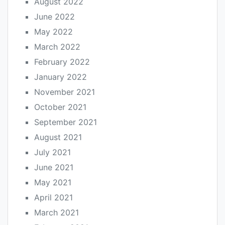
August 2022
June 2022
May 2022
March 2022
February 2022
January 2022
November 2021
October 2021
September 2021
August 2021
July 2021
June 2021
May 2021
April 2021
March 2021