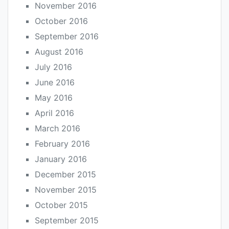
November 2016
October 2016
September 2016
August 2016
July 2016
June 2016
May 2016
April 2016
March 2016
February 2016
January 2016
December 2015
November 2015
October 2015
September 2015