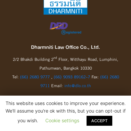
Dharmniti Law Office Co., Ltd.
nd
2/2 Bhakdi Building 2
Floor, Witthayu Road, Lumphini,
Pathumwan, Bangkok 10330
Tel:
(66) 2680 9777
,
(66) 9093 89162-7
Fax:
(66) 2680
9711
Email:
info@dlo.co.th
Follow Us
This website uses cookies to improve your experience.
We'll assume you're ok with this, but you can opt-out if
you wish.
Cookie settings
ACCEPT
Except where otherwise indicated, content on this site is