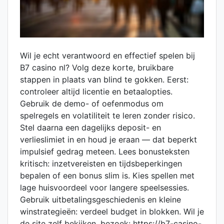
Wil je echt verantwoord en effectief spelen bij
B7 casino nl? Volg deze korte, bruikbare
stappen in plaats van blind te gokken. Eerst:
controleer altijd licentie en betaalopties.
Gebruik de demo- of oefenmodus om
spelregels en volatiliteit te leren zonder risico.
Stel daarna een dagelijks deposit- en
verlieslimiet in en houd je eraan — dat beperkt
impulsief gedrag meteen. Lees bonusteksten
kritisch: inzetvereisten en tijdsbeperkingen
bepalen of een bonus slim is. Kies spellen met
lage huisvoordeel voor langere speelsessies.
Gebruik uitbetalingsgeschiedenis en kleine
winstrategieën: verdeel budget in blokken. Wil je
de site zelf bekijken, bezoek: https://b7-casino-