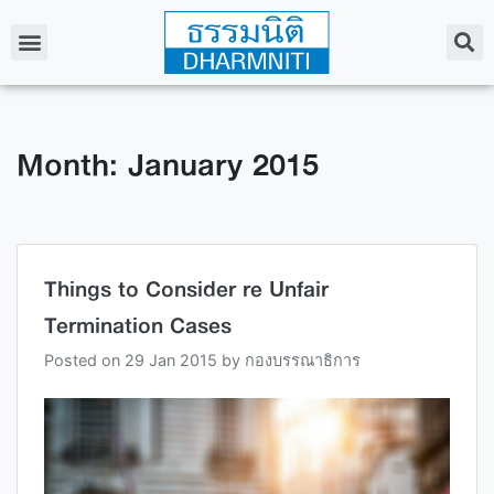
Month: January 2015
Things to Consider re Unfair
Termination Cases
Posted on
29 Jan 2015
by
กองบรรณาธิการ