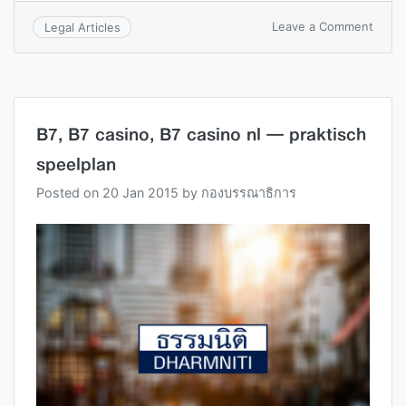
Leave a Comment
Legal Articles
B7, B7 casino, B7 casino nl — praktisch
speelplan
Posted on
20 Jan 2015
by
กองบรรณาธิการ