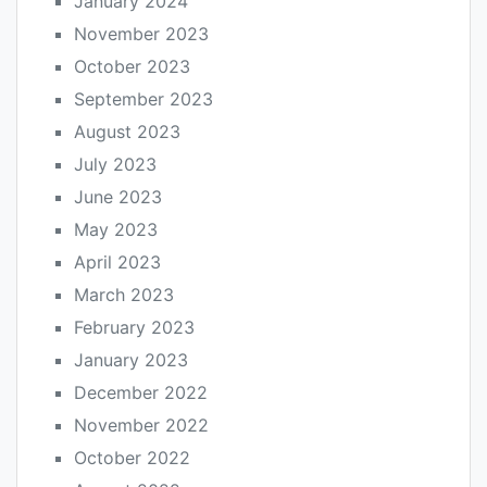
January 2024
November 2023
October 2023
September 2023
August 2023
July 2023
June 2023
May 2023
April 2023
March 2023
February 2023
January 2023
December 2022
November 2022
October 2022