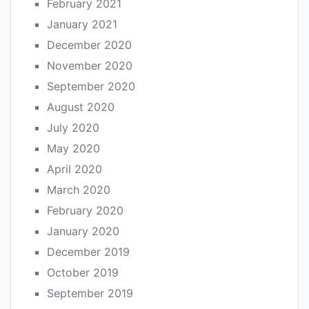
February 2021
January 2021
December 2020
November 2020
September 2020
August 2020
July 2020
May 2020
April 2020
March 2020
February 2020
January 2020
December 2019
October 2019
September 2019