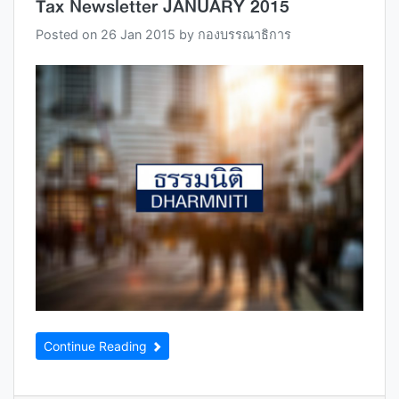
Tax Newsletter JANUARY 2015
Posted on
26 Jan 2015
by
กองบรรณาธิการ
Continue Reading