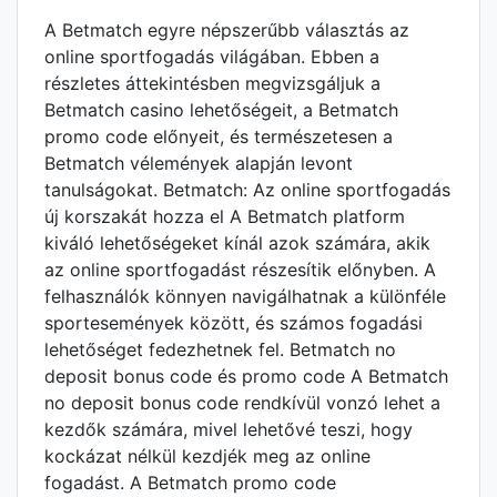
A Betmatch egyre népszerűbb választás az
online sportfogadás világában. Ebben a
részletes áttekintésben megvizsgáljuk a
Betmatch casino lehetőségeit, a Betmatch
promo code előnyeit, és természetesen a
Betmatch vélemények alapján levont
tanulságokat. Betmatch: Az online sportfogadás
új korszakát hozza el A Betmatch platform
kiváló lehetőségeket kínál azok számára, akik
az online sportfogadást részesítik előnyben. A
felhasználók könnyen navigálhatnak a különféle
sportesemények között, és számos fogadási
lehetőséget fedezhetnek fel. Betmatch no
deposit bonus code és promo code A Betmatch
no deposit bonus code rendkívül vonzó lehet a
kezdők számára, mivel lehetővé teszi, hogy
kockázat nélkül kezdjék meg az online
fogadást. A Betmatch promo code