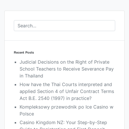
Recent Posts
Judicial Decisions on the Right of Private
School Teachers to Receive Severance Pay
in Thailand
How have the Thai Courts interpreted and
applied Section 4 of Unfair Contract Terms
Act B.E. 2540 (1997) in practice?
Kompleksowy przewodnik po Ice Casino w
Polsce
Casino Kingdom NZ: Your Step-by-Step