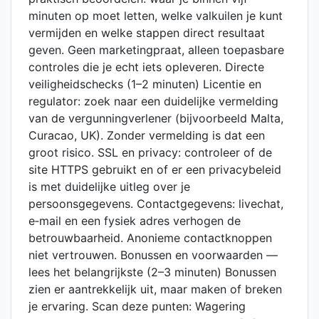
minuten op moet letten, welke valkuilen je kunt
vermijden en welke stappen direct resultaat
geven. Geen marketingpraat, alleen toepasbare
controles die je echt iets opleveren. Directe
veiligheidschecks (1–2 minuten) Licentie en
regulator: zoek naar een duidelijke vermelding
van de vergunningverlener (bijvoorbeeld Malta,
Curacao, UK). Zonder vermelding is dat een
groot risico. SSL en privacy: controleer of de
site HTTPS gebruikt en of er een privacybeleid
is met duidelijke uitleg over je
persoonsgegevens. Contactgegevens: livechat,
e‑mail en een fysiek adres verhogen de
betrouwbaarheid. Anonieme contactknoppen
niet vertrouwen. Bonussen en voorwaarden —
lees het belangrijkste (2–3 minuten) Bonussen
zien er aantrekkelijk uit, maar maken of breken
je ervaring. Scan deze punten: Wagering