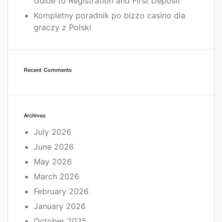
Guide to Registration and First Deposit
Kompletny poradnik po bizzo casino dla
graczy z Polski
Recent Comments
Archives
July 2026
June 2026
May 2026
March 2026
February 2026
January 2026
October 2025