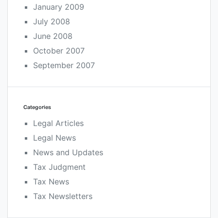
January 2009
July 2008
June 2008
October 2007
September 2007
Categories
Legal Articles
Legal News
News and Updates
Tax Judgment
Tax News
Tax Newsletters