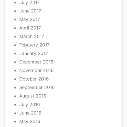
July 2017
June 2017
May 2017
April 2017
March 2017
February 2017
January 2017
December 2016
November 2016
October 2016
September 2016
August 2016
July 2016
June 2016
May 2016