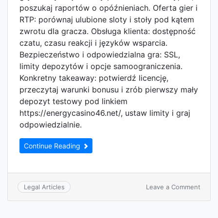
poszukaj raportów o opóźnieniach. Oferta gier i
RTP: porównaj ulubione sloty i stoły pod kątem
zwrotu dla gracza. Obsługa klienta: dostępność
czatu, czasu reakcji i języków wsparcia.
Bezpieczeństwo i odpowiedzialna gra: SSL,
limity depozytów i opcje samoograniczenia.
Konkretny takeaway: potwierdź licencję,
przeczytaj warunki bonusu i zrób pierwszy mały
depozyt testowy pod linkiem
https://energycasino46.net/, ustaw limity i graj
odpowiedzialnie.
Continue Reading
Leave a Comment
Legal Articles