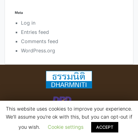
Meta
Log in
Entries feed
Comments feed
WordPress.org
This website uses cookies to improve your experience.
We'll assume you're ok with this, but you can opt-out if
Dharmniti Law Office Co., Ltd.
you wish.
Cookie settings
ACCEPT
nd
2/2 Bhakdi Building 2
Floor, Witthayu Road, Lumphini,