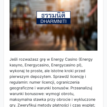
Jeśli rozważasz grę w Energy Casino (Energy
kasyno, Energycasino, Energycasino pl),
wykonaj te proste, ale istotne kroki przed
pierwszym depozytem. Sprawdź licencję i
regulamin: numer licencji, ograniczenia
geograficzne i warunki bonusów. Przeanalizuj
warunki bonusowe: wymogi obrotu,
maksymalna stawka przy obrocie i wykluczone
gry. Zweryfikuj metody płatności i czas wypłat;