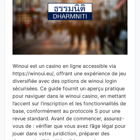
Winoui est un casino en ligne accessible via
https://winoui.eu/, offrant une expérience de jeu
diversifiée avec des options de winoui login
sécurisées. Ce guide fournit un aperçu pratique
pour naviguer dans le winoui casino, en mettant
l’accent sur l’inscription et les fonctionnalités de
base, conformément au protocole S pour une
revue standard. Avant de commencer, assurez-
vous de : vérifier que vous avez l’âge légal pour
jouer dans votre juridiction, préparer des