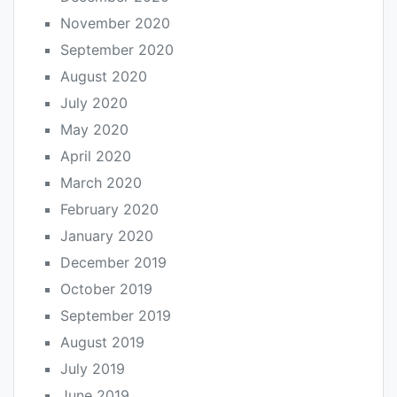
November 2020
September 2020
August 2020
July 2020
May 2020
April 2020
March 2020
February 2020
January 2020
December 2019
October 2019
September 2019
August 2019
July 2019
June 2019