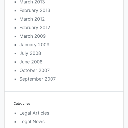
March 2013
February 2013
March 2012
February 2012
March 2009
January 2009
July 2008
June 2008
October 2007
September 2007
Categories
Legal Articles
Legal News