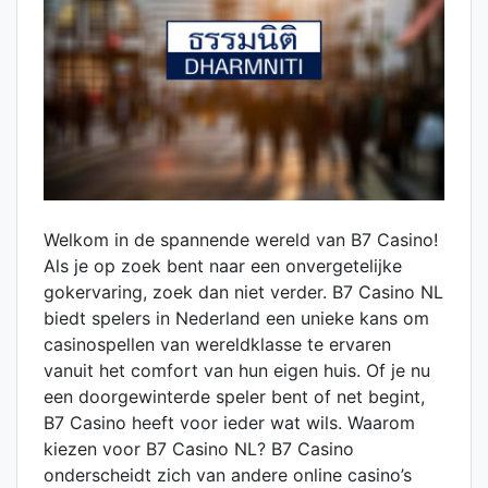
Welkom in de spannende wereld van B7 Casino!
Als je op zoek bent naar een onvergetelijke
gokervaring, zoek dan niet verder. B7 Casino NL
biedt spelers in Nederland een unieke kans om
casinospellen van wereldklasse te ervaren
vanuit het comfort van hun eigen huis. Of je nu
een doorgewinterde speler bent of net begint,
B7 Casino heeft voor ieder wat wils. Waarom
kiezen voor B7 Casino NL? B7 Casino
onderscheidt zich van andere online casino’s