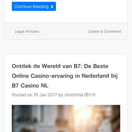
Continue Reading
Leave a Comment
Legal Articles
Ontdek de Wereld van B7: De Beste
Online Casino-ervaring in Nederland bij
B7 Casino NL
Posted on
19 Jan 2017
by
กองบรรณาธิการ