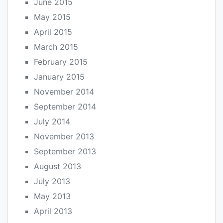
June 2015
May 2015
April 2015
March 2015
February 2015
January 2015
November 2014
September 2014
July 2014
November 2013
September 2013
August 2013
July 2013
May 2013
April 2013