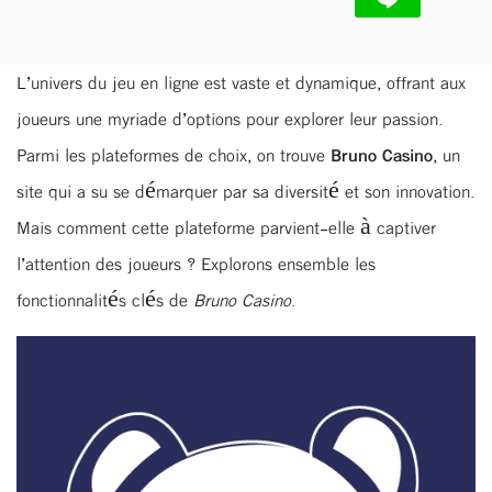
L’univers du jeu en ligne est vaste et dynamique, offrant aux
joueurs une myriade d’options pour explorer leur passion.
Parmi les plateformes de choix, on trouve
Bruno Casino
, un
site qui a su se démarquer par sa diversité et son innovation.
Mais comment cette plateforme parvient-elle à captiver
l’attention des joueurs ? Explorons ensemble les
fonctionnalités clés de
Bruno Casino
.