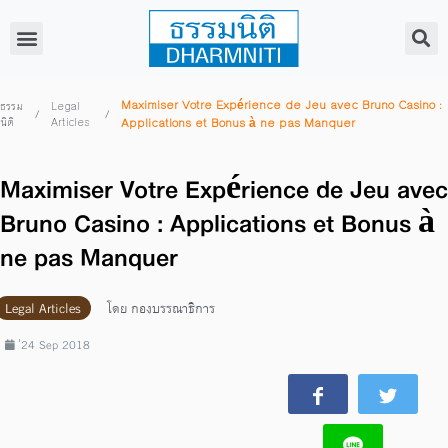
Maximiser Votre Expérience de Jeu avec Bruno Casino :
ธรรม
Legal
/
/
นิติ
Articles
Applications et Bonus à ne pas Manquer
Maximiser Votre Expérience de Jeu avec
Bruno Casino : Applications et Bonus à
ne pas Manquer
Legal Articles
โดย
กองบรรณาธิการ
่24 Sep 2018