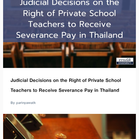
Judicial Decisions on the Right of Private School
Teachers to Receive Severance Pay in Thailand
By parinyawatk