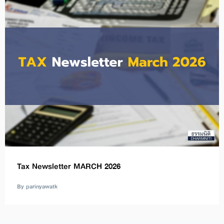
Tax Newsletter MARCH 2026
By parinyawatk