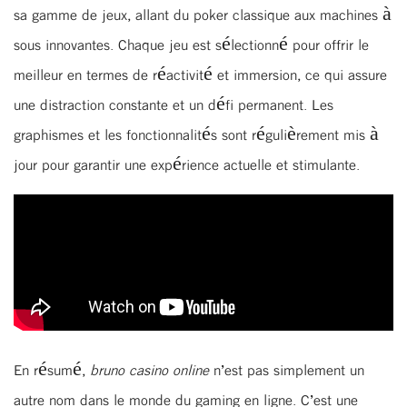
sa gamme de jeux, allant du poker classique aux machines à
sous innovantes. Chaque jeu est sélectionné pour offrir le
meilleur en termes de réactivité et immersion, ce qui assure
une distraction constante et un défi permanent. Les
graphismes et les fonctionnalités sont régulièrement mis à
jour pour garantir une expérience actuelle et stimulante.
En résumé,
bruno casino online
n’est pas simplement un
autre nom dans le monde du gaming en ligne. C’est une