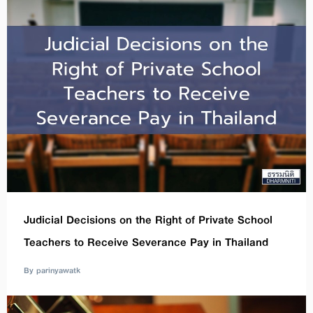
Judicial Decisions on the Right of Private School
Teachers to Receive Severance Pay in Thailand
By parinyawatk