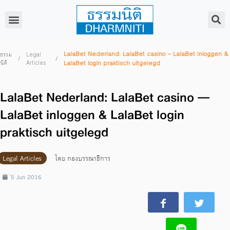
LalaBet Nederland: LalaBet casino — LalaBet inloggen &
ธรรม
Legal
/
/
นิติ
Articles
LalaBet login praktisch uitgelegd
LalaBet Nederland: LalaBet casino —
LalaBet inloggen & LalaBet login
praktisch uitgelegd
Legal Articles
โดย
กองบรรณาธิการ
่5 Jun 2016