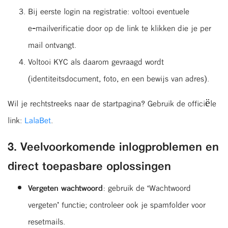
Bij eerste login na registratie: voltooi eventuele
e‑mailverificatie door op de link te klikken die je per
mail ontvangt.
Voltooi KYC als daarom gevraagd wordt
(identiteitsdocument, foto, en een bewijs van adres).
Wil je rechtstreeks naar de startpagina? Gebruik de officiële
link:
LalaBet
.
3. Veelvoorkomende inlogproblemen en
direct toepasbare oplossingen
Vergeten wachtwoord:
gebruik de ‘Wachtwoord
vergeten’ functie; controleer ook je spamfolder voor
resetmails.