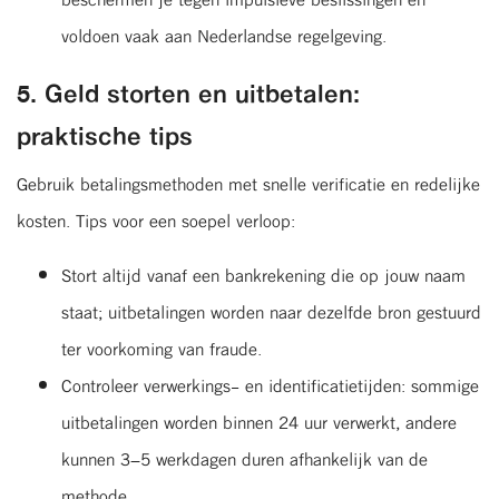
voldoen vaak aan Nederlandse regelgeving.
5. Geld storten en uitbetalen:
praktische tips
Gebruik betalingsmethoden met snelle verificatie en redelijke
kosten. Tips voor een soepel verloop:
Stort altijd vanaf een bankrekening die op jouw naam
staat; uitbetalingen worden naar dezelfde bron gestuurd
ter voorkoming van fraude.
Controleer verwerkings- en identificatietijden: sommige
uitbetalingen worden binnen 24 uur verwerkt, andere
kunnen 3–5 werkdagen duren afhankelijk van de
methode.