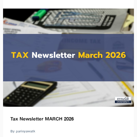
Tax Newsletter MARCH 2026
By parinyawatk