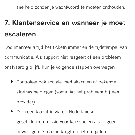
snelheid zonder je wachtwoord te moeten onthouden.
7. Klantenservice en wanneer je moet
escaleren
Documenteer altijd het ticketnummer en de tijdstempel van
communicatie. Als support niet reageert of een probleem
onafvaardig blijft, kun je volgende stappen overwegen:
Controleer ook sociale mediakanalen of bekende
storingsmeldingen (soms ligt het probleem bij een
provider).
Dien een klacht in via de Nederlandse
geschillencommissie voor kansspelen als je geen
bevredigende reactie krijgt en het om geld of