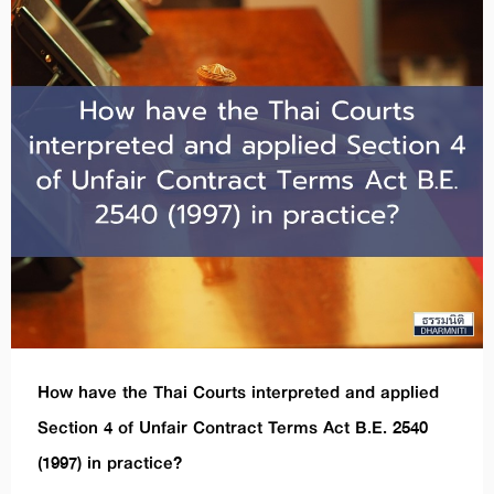
How have the Thai Courts interpreted and applied
Section 4 of Unfair Contract Terms Act B.E. 2540
(1997) in practice?