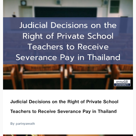
Judicial Decisions on the Right of Private School
Teachers to Receive Severance Pay in Thailand
By parinyawatk