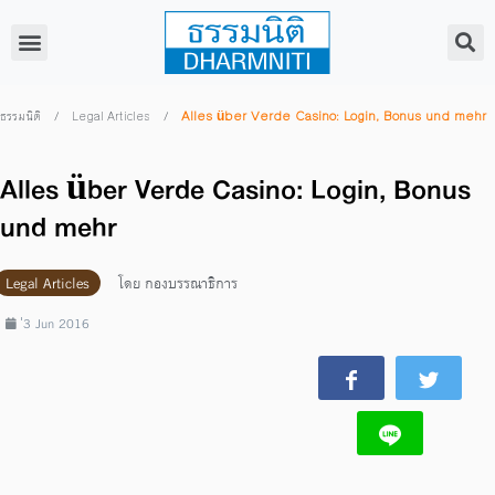
/
/
Alles über Verde Casino: Login, Bonus und mehr
ธรรมนิติ
Legal Articles
Alles über Verde Casino: Login, Bonus
und mehr
Legal Articles
โดย
กองบรรณาธิการ
่3 Jun 2016