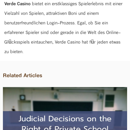
Verde Casino
bietet ein erstklassiges Spielerlebnis mit einer
Vielzahl von Spielen, attraktiven Boni und einem
benutzerfreundlichen Login-Prozess. Egal, ob Sie ein
erfahrener Spieler sind oder gerade in die Welt des Online-
Glücksspiels eintauchen, Verde Casino hat für jeden etwas
zu bieten.
Related Articles