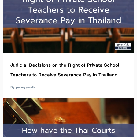
Judicial Decisions on the Right of Private School
Teachers to Receive Severance Pay in Thailand
By parinyawatk