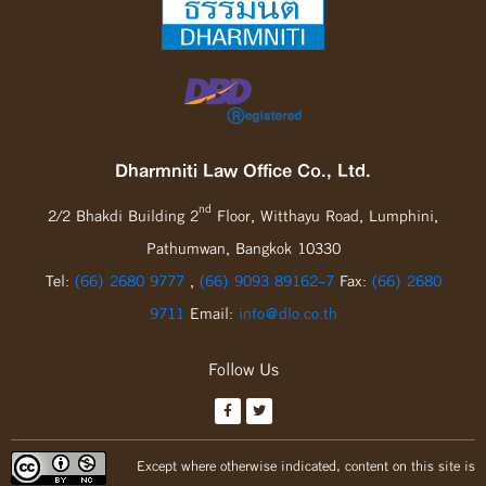
Dharmniti Law Office Co., Ltd.
nd
2/2 Bhakdi Building 2
Floor, Witthayu Road, Lumphini,
Pathumwan, Bangkok 10330
Tel:
(66) 2680 9777
,
(66) 9093 89162-7
Fax:
(66) 2680
9711
Email:
info@dlo.co.th
Follow Us
Except where otherwise indicated, content on this site is