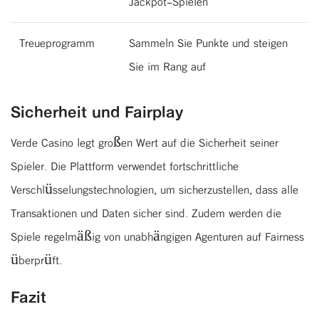
Jackpot-Spielen
Treueprogramm
Sammeln Sie Punkte und steigen
Sie im Rang auf
Sicherheit und Fairplay
Verde Casino legt großen Wert auf die Sicherheit seiner
Spieler. Die Plattform verwendet fortschrittliche
Verschlüsselungstechnologien, um sicherzustellen, dass alle
Transaktionen und Daten sicher sind. Zudem werden die
Spiele regelmäßig von unabhängigen Agenturen auf Fairness
überprüft.
Fazit