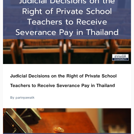
Judicial Decisions on the Right of Private School
Teachers to Receive Severance Pay in Thailand
By parinyawatk