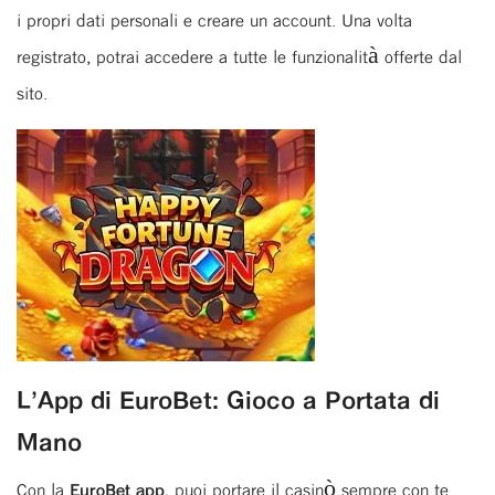
i propri dati personali e creare un account. Una volta
registrato, potrai accedere a tutte le funzionalità offerte dal
sito.
L’App di EuroBet: Gioco a Portata di
Mano
Con la
EuroBet app
, puoi portare il casinò sempre con te.