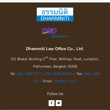
Dharmniti Law Office Co., Ltd.
nd
2/2 Bhakdi Building 2
Floor, Witthayu Road, Lumphini,
Pathumwan, Bangkok 10330
Tel:
(66) 2680 9777
,
(66) 9093 89162-7
Fax:
(66) 2680
9711
Email:
info@dlo.co.th
Follow Us