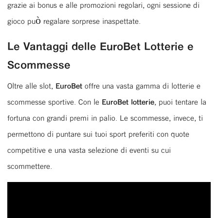
grazie ai bonus e alle promozioni regolari, ogni sessione di
gioco può regalare sorprese inaspettate.
Le Vantaggi delle EuroBet Lotterie e
Scommesse
Oltre alle slot,
EuroBet
offre una vasta gamma di lotterie e
scommesse sportive. Con le
EuroBet lotterie
, puoi tentare la
fortuna con grandi premi in palio. Le scommesse, invece, ti
permettono di puntare sui tuoi sport preferiti con quote
competitive e una vasta selezione di eventi su cui
scommettere.