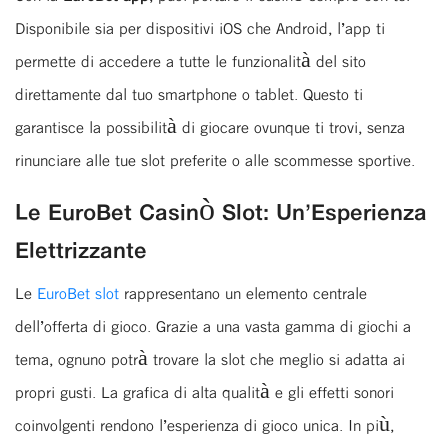
Disponibile sia per dispositivi iOS che Android, l’app ti
permette di accedere a tutte le funzionalità del sito
direttamente dal tuo smartphone o tablet. Questo ti
garantisce la possibilità di giocare ovunque ti trovi, senza
rinunciare alle tue slot preferite o alle scommesse sportive.
Le EuroBet Casinò Slot: Un’Esperienza
Elettrizzante
Le
EuroBet slot
rappresentano un elemento centrale
dell’offerta di gioco. Grazie a una vasta gamma di giochi a
tema, ognuno potrà trovare la slot che meglio si adatta ai
propri gusti. La grafica di alta qualità e gli effetti sonori
coinvolgenti rendono l’esperienza di gioco unica. In più,